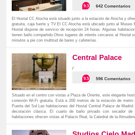
9.3
642 Comentarios
El Hostal CC Atocha está situado junto a la estación de Atocha y ofre
gratuita, caja fuerte y TV.El CC Atocha está ubicado junto al Museo R
Hostal dispone de servicio de recepción 24 horas. Algunas habitacio
tienen baño compartido.Otros lugares de interés cercanos al Hostal so
minutos a pie con multitud de bares y cafeterías.
Central Palace
/
9.5
596 Comentarios
Situado en el centro con vistas a Plaza de Oriente, este elegante hos
conexión Wi-Fi gratuita. Está a 200 metros de la estación de metro
Puerta del Sol.Las habitaciones del Hostal Central Palace de Madri
decoración clásica. El cuarto de baño privado con secador de 
habitaciones ofrecen vistas al Palacio Real, la Catedral de la Almuden
Studios Cielo Mad