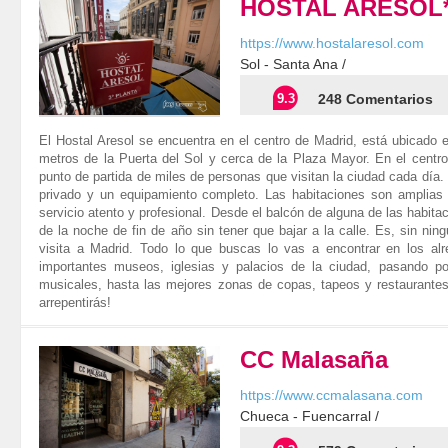
HOSTAL ARESOL
https://www.hostalaresol.com
Sol - Santa Ana /
9.3
248 Comentarios
El Hostal Aresol se encuentra en el centro de Madrid, está ubicado 
metros de la Puerta del Sol y cerca de la Plaza Mayor. En el centro
punto de partida de miles de personas que visitan la ciudad cada día
privado y un equipamiento completo. Las habitaciones son amplias 
servicio atento y profesional. Desde el balcón de alguna de las habi
de la noche de fin de año sin tener que bajar a la calle. Es, sin nin
visita a Madrid. Todo lo que buscas lo vas a encontrar en los al
importantes museos, iglesias y palacios de la ciudad, pasando por
musicales, hasta las mejores zonas de copas, tapeos y restaurantes 
arrepentirás!
CC Malasaña
https://www.ccmalasana.com
Chueca - Fuencarral /