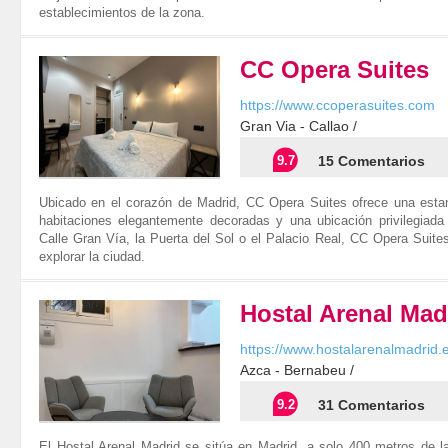
establecimientos de la zona.
CC Opera Suites
https://www.ccoperasuites.com
Gran Via - Callao /
9.7
15 Comentarios
Ubicado en el corazón de Madrid, CC Opera Suites ofrece una esta
habitaciones elegantemente decoradas y una ubicación privilegiada 
Calle Gran Vía, la Puerta del Sol o el Palacio Real, CC Opera Suites
explorar la ciudad.
Hostal Arenal Mad
https://www.hostalarenalmadrid.
Azca - Bernabeu /
9.2
31 Comentarios
El Hostal Arenal Madrid se sitúa en Madrid, a solo 400 metros de l