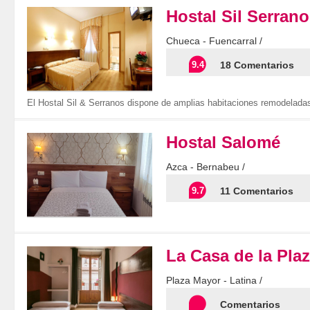
Hostal Sil Serran
Chueca - Fuencarral /
9.4
18 Comentarios
El Hostal Sil & Serranos dispone de amplias habitaciones remodeladas
Hostal Salomé
Azca - Bernabeu /
9.7
11 Comentarios
La Casa de la Pla
Plaza Mayor - Latina /
Comentarios